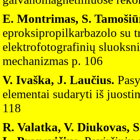
E. Montrimas, S. Tamošiū
eproksipropilkarbazolo su t
elektrofotografinių sluoksn
mechanizmas p. 106
V. Ivaška, J. Laučius.
Pasy
elementai sudaryti iš juostin
118
R. Valatka, V. Diukovas, 