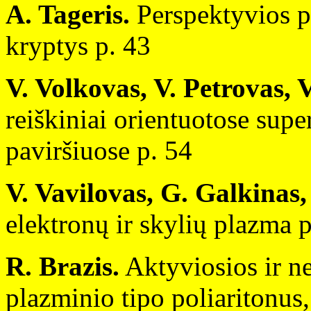
A. Tageris.
Perspektyvios p
kryptys p. 43
V. Volkovas, V. Petrovas, 
reiškiniai orientuotose supe
paviršiuose p. 54
V. Vavilovas, G. Galkinas
elektronų ir skylių plazma 
R. Brazis.
Aktyviosios ir ne
plazminio tipo poliaritonus