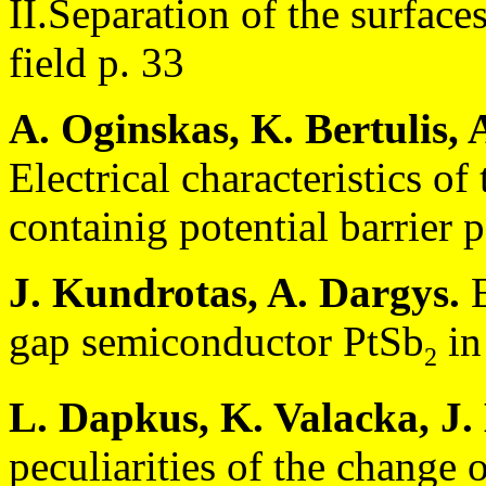
II.Separation of the surface
field p. 33
A. Oginskas, K. Bertulis, 
Electrical characteristics o
containig potential barrier p
J. Kundrotas, A. Dargys.
E
gap semiconductor PtSb
in
2
L. Dapkus, K. Valacka, J. 
peculiarities of the change 