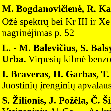
M. Bogdanovičienė, R. Ka
Ožė spektrų bei Kr III ir X
nagrinėjimas p. 52
L. - M. Balevičius, S. Bals
Urba.
Virpesių kilmė benzo
I. Braveras, H. Garbas, T
Juostinių įrenginių apvalaus
S. Žilionis, J. Požėla, Č. 