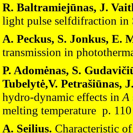
R. Baltramiejūnas, J. Vait
light pulse selfdifraction in
A. Peckus, S. Jonkus, E. M
transmission in phototherma
P. Adomėnas, S. Gudavičiū
Tubelytė,V. Petrašiūnas, J
hydro-dynamic effects in
A
melting temperature p. 110
A. Seilius.
Characteristic of 