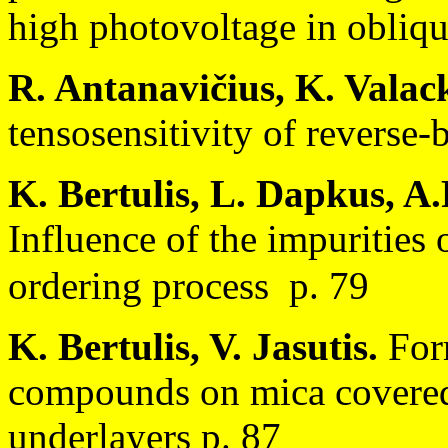
high photovoltage in obliq
R. Antanavičius, K. Valac
tensosensitivity of reverse
K. Bertulis, L. Dapkus, A.P
Influence of the impurities
ordering process p. 79
K. Bertulis, V. Jasutis.
Form
compounds on mica covered 
underlayers p. 87