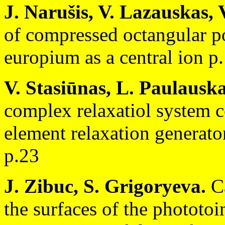
J. Narušis, V. Lazauskas, 
of compressed octangular p
europium as a central ion p
V. Stasiūnas, L. Paulauska
complex relaxatiol system c
element relaxation generato
p.23
J. Zibuc, S. Grigoryeva.
Ca
the surfaces of the phototoi