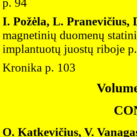
p. 94
I. Požėla, L. Pranevičius, 
magnetinių duomenų statinių
implantuotų juostų riboje p
Kronika p. 103
Volume
CO
O. Katkevičius, V. Vanaga