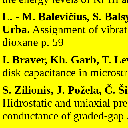
L. - M. Balevičius, S. Bals
Urba.
Assignment of vibrati
dioxane p. 59
I. Braver, Kh. Garb, T. L
disk capacitance in microstr
S. Zilionis, J. Požela, Č. 
Hidrostatic and uniaxial pre
conductance of graded-gap 