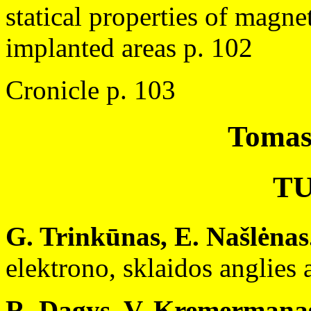
statical properties of magne
implanted areas p. 102
Cronicle p. 103
Tomas
T
G. Trinkūnas, E. Našlėnas
elektrono, sklaidos anglies
R. Dagys, V. Kremermanas