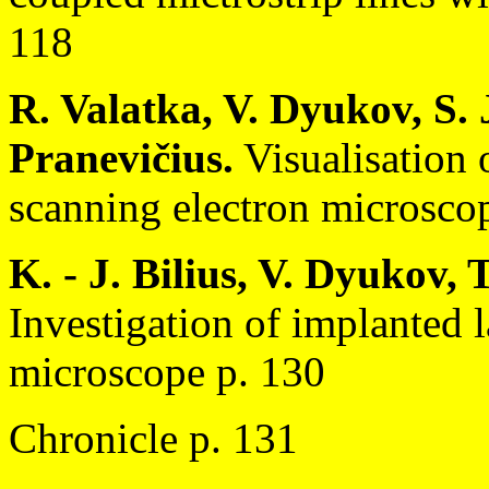
118
R. Valatka, V. Dyukov, S.
Pranevičius.
Visualisation 
scanning electron microsco
K. - J. Bilius, V. Dyukov, 
Investigation of implanted 
microscope p. 130
Chronicle p. 131