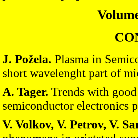
Volume
CO
J. Požela.
Plasma in Semicon
short wavelenght part of m
A. Tager.
Trends with good
semiconductor electronics p
V. Volkov, V. Petrov, V. S