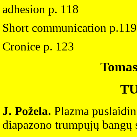
adhesion p. 118
Short communication p.
Cronice p. 123
Tomas
T
J. Požela.
Plazma puslaidin
diapazono trumpųjų bangų s