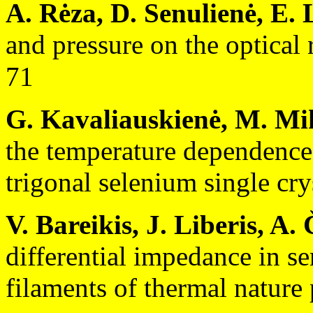
A. Rėza, D. Senulienė, E. 
and pressure on the optical
71
G. Kavaliauskienė, M. Mik
the temperature dependence 
trigonal selenium single cry
V. Bareikis, J. Liberis, A.
differential impedance in s
filaments of thermal nature 