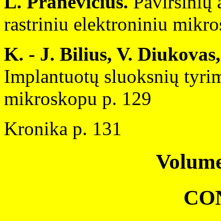
L. Pranevičius.
Paviršinių
rastriniu elektroniniu mikr
K. - J. Bilius, V. Diukovas
Implantuotų sluoksnių tyrim
mikroskopu p. 129
Kronika p. 131
Volume
CO