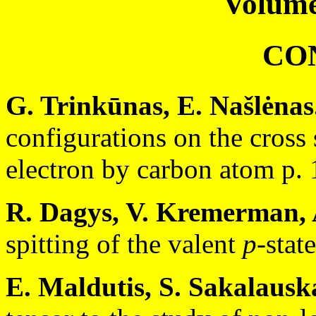
Volume
CO
G. Trinkūnas, E. Našlėnas
configurations on the cross 
electron by carbon atom p. 
R. Dagys, V. Kremerman, 
spitting of the valent
p
-stat
E. Maldutis, S. Sakalausk