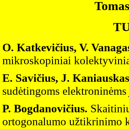
Tomas
T
O. Katkevičius, V. Vanaga
mikroskopiniai kolektyvinia
E. Savičius, J. Kaniauskas
sudėtingoms elektroninėm
P. Bogdanovičius.
Skaitinių
ortogonalumo užtikrinimo k