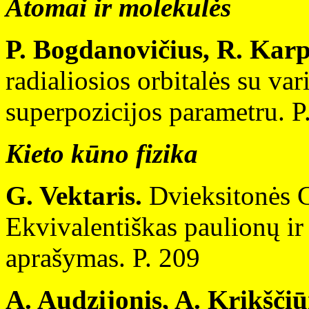
Atomai ir molekulės
P. Bogdanovičius, R. Karp
radialiosios orbitalės su va
superpozicijos parametru. P
Kieto kūno fizika
G. Vektaris.
Dvieksitonės G
Ekvivalentiškas paulionų ir
aprašymas. P. 209
A. Audzijonis, A. Krikščiū