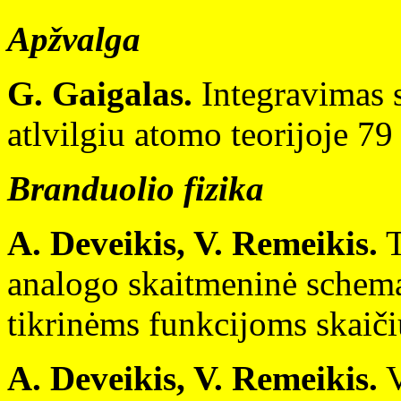
Apžvalga
G. Gaigalas.
Integravimas s
atlvilgiu atomo teorijoje 79
Branduolio fizika
A. Deveikis, V. Remeikis.
T
analogo skaitmeninė schem
tikrinėms funkcijoms skaiči
A. Deveikis, V. Remeikis.
V