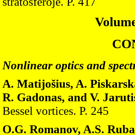
stratosferoje. P. 417
Volume
CO
Nonlinear optics and spect
A. Matijošius, A. Piskarska
R. Gadonas, and V. Jaruti
Bessel vortices. P. 245
O.G. Romanov, A.S. Ruban