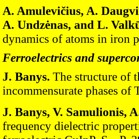
A. Amulevičius, A. Daugvi
A. Undzėnas, and L. Valk
dynamics of atoms in iron p
Ferroelectrics and superco
J. Banys.
The structure of t
incommensurate phases of 
J. Banys, V. Samulionis, A
frequency dielectric proper