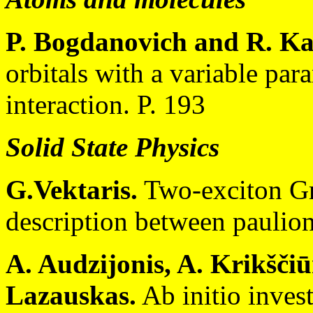
P. Bogdanovich and R. Ka
orbitals with a variable par
interaction. P. 193
Solid State Physics
G.Vektaris.
Two-exciton Gre
description between paulion
A. Audzijonis, A. Krikščiū
Lazauskas.
Ab initio inves