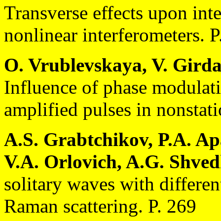
Transverse effects upon inte
nonlinear interferometers. P
O. Vrublevskaya, V. Girda
Influence of phase modulati
amplified pulses in nonstat
A.S. Grabtchikov, P.A. A
V.A. Orlovich, A.G. Shved
solitary waves with differe
Raman scattering. P. 269