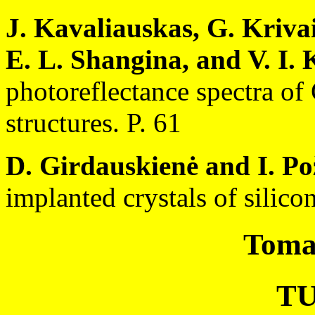
J. Kavaliauskas, G. Krivai
E. L. Shangina, and V. I.
photoreflectance spectra o
structures. P. 61
D. Girdauskienė and I. Po
implanted crystals of silicon
Tomas
T