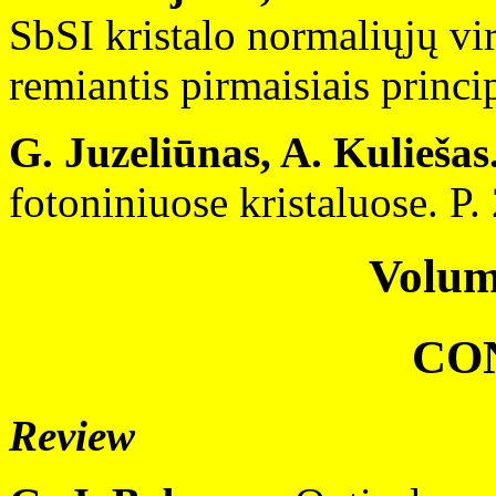
SbSI kristalo normaliųjų vi
remiantis pirmaisiais princi
G. Juzeliūnas, A. Kuliešas
fotoniniuose kristaluose. P.
Volum
CO
Review