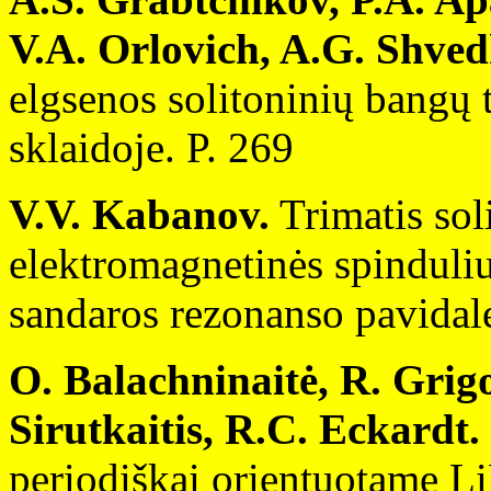
V.A. Orlovich, A.G. Shved
elgsenos solitoninių bangų 
sklaidoje. P. 269
V.V. Kabanov.
Trimatis sol
elektromagnetinės spinduliu
sandaros rezonanso pavidale,
O. Balachninaitė, R. Grigo
Sirutkaitis, R.C. Eckardt.
periodiškai orientuotame 