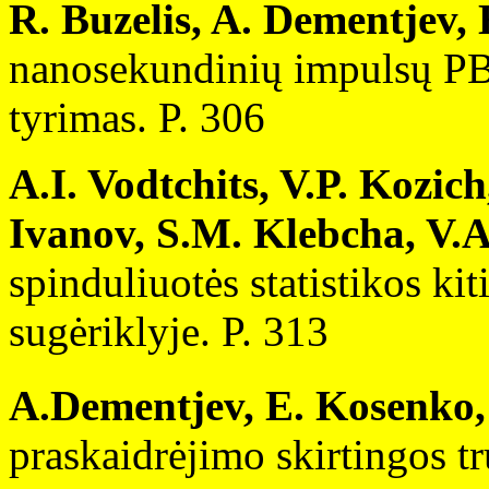
R. Buzelis, A. Dementjev,
nanosekundinių impulsų PB
tyrimas. P. 306
A.I. Vodtchits, V.P. Kozic
Ivanov, S.M. Klebcha, V.A
spinduliuotės statistikos ki
sugėriklyje. P. 313
A.Dementjev, E. Kosenko,
praskaidrėjimo skirtingos t