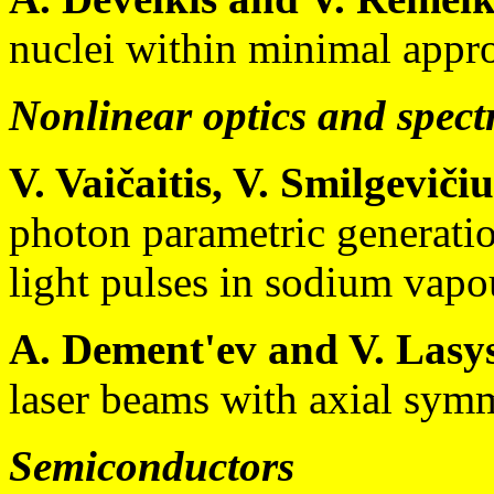
nuclei within minimal appr
Nonlinear optics and spect
V. Vaičaitis, V. Smilgeviči
photon parametric generati
light pulses in sodium vapo
A. Dement'ev and V. Lasys
laser beams with axial symm
Semiconductors