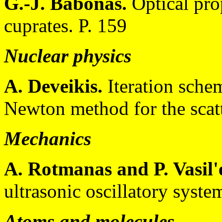
G.-J. Babonas.
Optical pro
cuprates. P. 159
Nuclear physics
A. Deveikis.
Iteration sche
Newton method for the scat
Mechanics
A. Rotmanas and P. Vasil'
ultrasonic oscillatory syst
Atoms and molecules