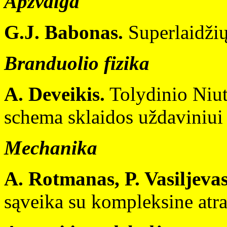
Apžvalga
G.J. Babonas.
Superlaidžių
Branduolio fizika
A. Deveikis.
Tolydinio Niut
schema sklaidos uždaviniui 
Mechanika
A. Rotmanas, P. Vasiljevas
sąveika su kompleksine atr