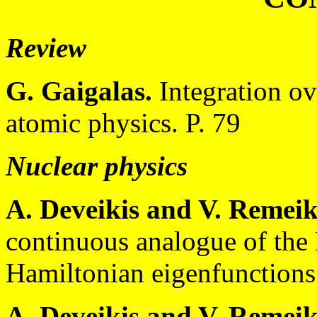
Review
G. Gaigalas.
Integration ov
atomic physics. P. 79
Nuclear physics
A. Deveikis and V. Remeik
continuous analogue of the
Hamiltonian eigenfunctions
A. Deveikis and V. Remeik