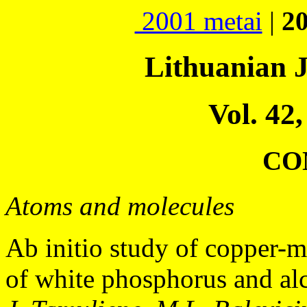
2001 metai
|
2
Lithuanian J
Vol. 42,
CO
Atoms and molecules
Ab initio study of copper-
of white phosphorus and al