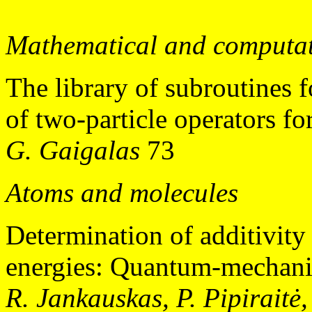
Mathematical and computat
The library of subroutines f
of two-particle operators f
G. Gaigalas
73
Atoms and molecules
Determination of additivity
energies: Quantum-mechanic
R. Jankauskas, P. Pipiraitė