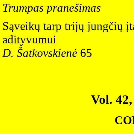
Trumpas pranešimas
Sąveikų tarp trijų jungčių 
adityvumui
D. Šatkovskienė
65
Vol. 42,
CO