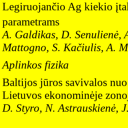
Legiruojančio Ag kiekio įt
parametrams
A. Galdikas, D. Senulienė, A
Mattogno, S. Kačiulis, A. M
Aplinkos fizika
Baltijos jūros savivalos nu
Lietuvos ekonominėje zono
D. Styro, N. Astrauskienė, J