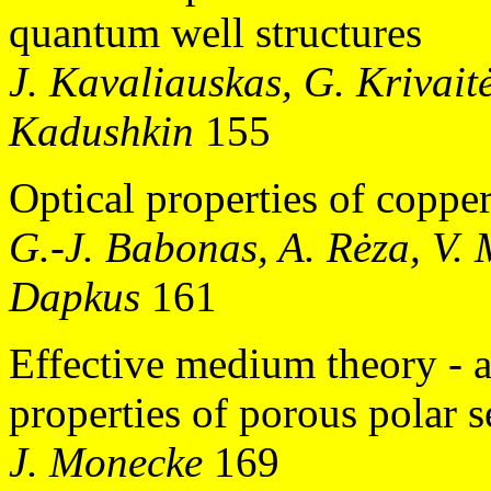
quantum well structures
J. Kavaliauskas, G. Krivaitė
Kadushkin
155
Optical properties of copper
G.-J. Babonas, A. Rėza, V. 
Dapkus
161
Effective medium theory - ap
properties of porous polar 
J. Monecke
169