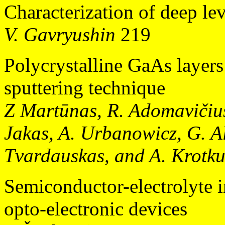
Characterization of deep le
V. Gavryushin
219
Polycrystalline GaAs layer
sputtering technique
Z Martūnas, R. Adomavičius,
Jakas, A. Urbanowicz, G. A
Tvardauskas, and A. Krotku
Semiconductor-electrolyte i
opto-electronic devices