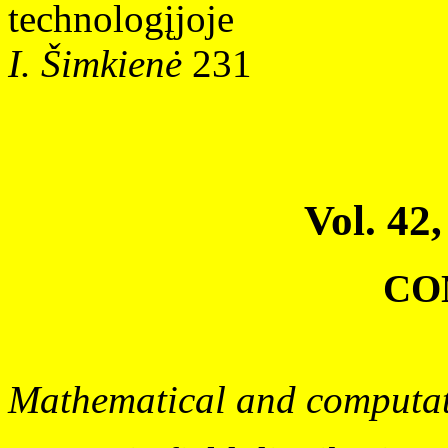
technologįjoje
I. Šimkienė
231
Vol. 42,
CO
Mathematical and computat