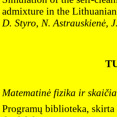
admixture in the Lithuanian
D. Styro, N. Astrauskienė, J
T
Matematinė fizika ir skaiči
Programų biblioteka, skirta