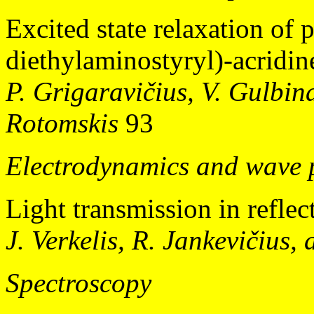
Excited state relaxation of 
diethylaminostyryl)-acridin
P. Grigaravičius, V. Gulbi
Rotomskis
93
Electrodynamics and wave 
Light transmission in reflec
J. Verkelis, R. Jankevičius,
Spectroscopy