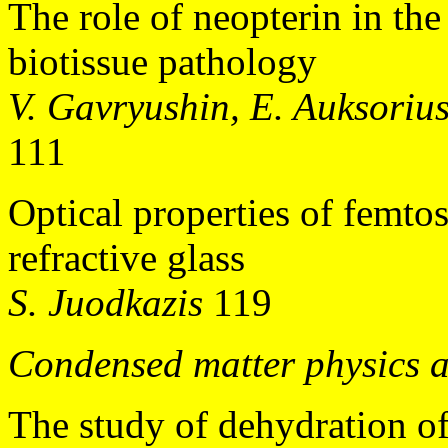
The role of neopterin in the
biotissue pathology
V. Gavryushin, E. Auksorius
111
Optical properties of femto
refractive glass
S. Juodkazis
119
Condensed matter physics 
The study of dehydration o