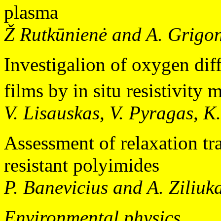
plasma
Ž Rutkūnienė and A. Grigon
Investigalion of oxygen diff
films by in situ resistivity
V. Lisauskas, V. Pyragas, K.
Assessment of relaxation tra
resistant polyimides
P. Banevicius and A. Ziliuk
Environmental physics