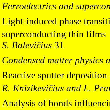
Ferroelectrics and superco
Light-induced phase transit
superconducting thin films
S. Balevičius
31
Condensed matter physics 
Reactive sputter deposition
R. Knizikevičius and L. Pra
Analysis of bonds influenci