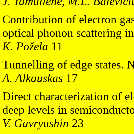
J. Tamuliene, M.L. Balevici
Contribution of electron ga
optical phonon scattering i
K. Požela
11
Tunnelling of edge states. 
A. Alkauskas
17
Direct characterization of e
deep levels in semiconducto
V. Gavryushin
23