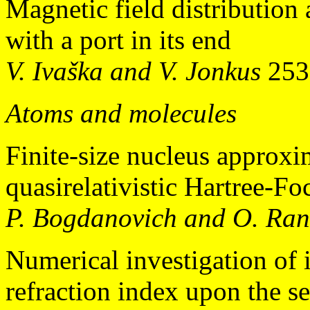
Magnetic field distribution
with a port in its end
V. Ivaška and V. Jonkus
253
Atoms and molecules
Finite-size nucleus approxi
quasirelativistic Hartree-Fo
P. Bogdanovich and O. Ra
Numerical investigation of 
refraction index upon the 