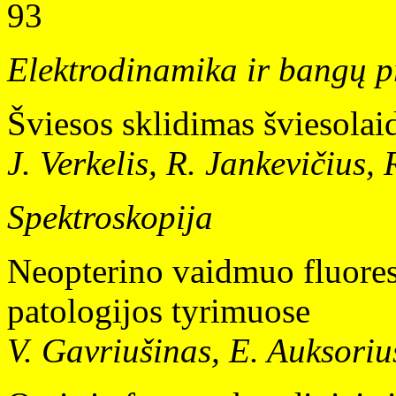
93
Elektrodinamika ir bangų p
Šviesos sklidimas šviesolai
J. Verkelis, R. Jankevičius, 
Spektroskopija
Neopterino vaidmuo fluores
patologijos tyrimuose
V. Gavriušinas, E. Auksoriu