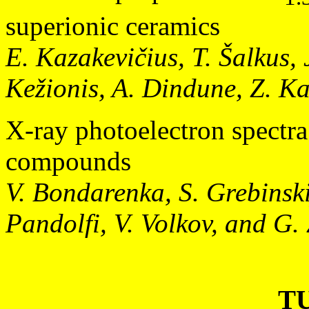
superionic ceramics
E. Kazakevičius, T. Šalkus, 
Kežionis, A. Dindune, Z. Ka
X-ray photoelectron spectr
compounds
V. Bondarenka, S. Grebinskij
Pandolfi, V. Volkov, and G
T