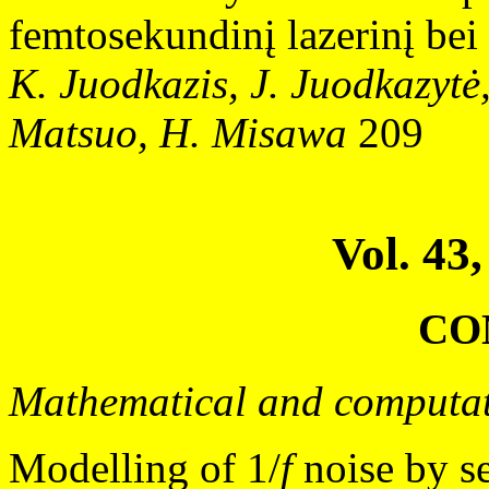
femtosekundinį lazerinį be
K. Juodkazis, J. Juodkazytė,
Matsuo, H. Misawa
209
Vol. 43,
CO
Mathematical and computat
Modelling of 1/
f
noise by se