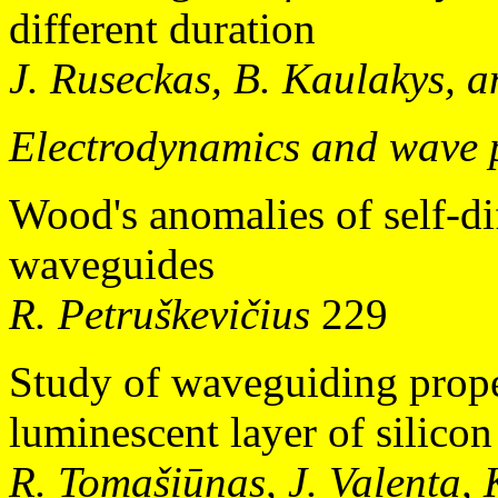
different duration
J. Ruseckas, B. Kaulakys, 
Electrodynamics and wave 
Wood's anomalies of self-dif
waveguides
R. Petruškevičius
229
Study of waveguiding proper
luminescent layer of silicon
R. Tomašiūnas, J. Valenta, K