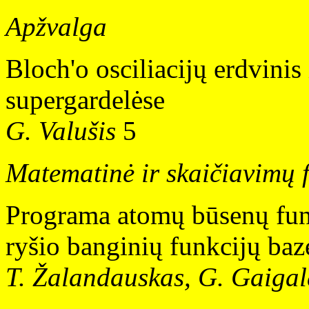
Apžvalga
Bloch'o osciliacijų erdvini
supergardelėse
G. Valušis
5
Matematinė ir skaičiavimų f
Programa atomų būsenų fun
ryšio banginių funkcijų baz
T. Žalandauskas, G. Gaigal