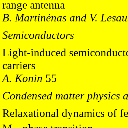
range antenna
B. Martinėnas and V. Lesau
Semiconductors
Light-induced semiconducto
carriers
A. Konin
55
Condensed matter physics 
Relaxational dynamics of f