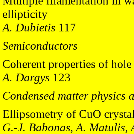
Multiple filamentation in w
ellipticity
A. Dubietis
117
Semiconductors
Coherent properties of hole
A. Dargys
123
Condensed matter physics 
Ellipsometry of CuO crysta
G.-J. Babonas, A. Matulis, 