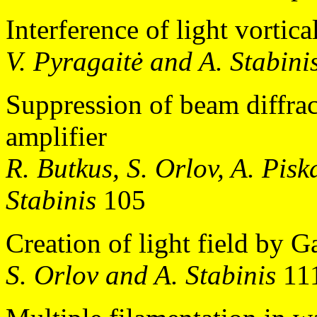
Interference of light vortic
V. Pyragaitė and A. Stabini
Suppression of beam diffrac
amplifier
R. Butkus, S. Orlov, A. Pisk
Stabinis
105
Creation of light field by 
S. Orlov and A. Stabinis
11