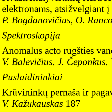
elektronams, atsižvelgiant į
P. Bogdanovičius, O. Ranc
Spektroskopija
Anomalūs acto rūgšties van
V. Balevičius, J. Čeponkus, 
Puslaidininkiai
Krūvininkų pernaša ir pag
V. Kažukauskas
187