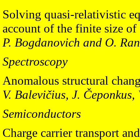
Solving quasi-relativistic e
account of the finite size of
P. Bogdanovich and O. Ra
Spectroscopy
Anomalous structural change
V. Balevičius, J. Čeponkus,
Semiconductors
Charge carrier transport a