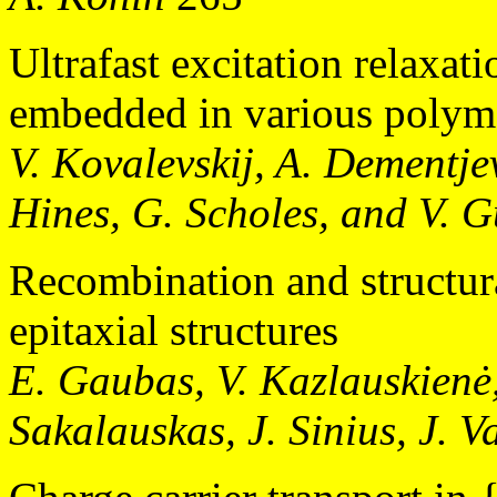
Ultrafast excitation relaxat
embedded in various polyme
V. Kovalevskij, A. Dementje
Hines, G. Scholes, and V. G
Recombination and structura
epitaxial structures
E. Gaubas, V. Kazlauskienė,
Sakalauskas, J. Sinius, J. V