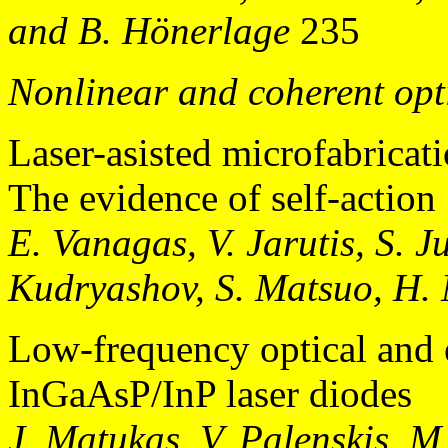
and B. Hönerlage
235
Nonlinear and coherent opt
Laser-asisted microfabricat
The evidence of self-action
E. Vanagas, V. Jarutis, S. Ju
Kudryashov, S. Matsuo, H.
Low-frequency optical and 
InGaAsP/InP laser diodes
J. Matukas, V. Palenskis, M