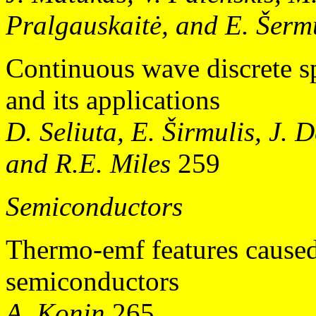
Pralgauskaitė, and E. Šerm
Continuous wave discrete 
and its applications
D. Seliuta, E. Širmulis, J. 
and R.E. Miles
259
Semiconductors
Thermo-emf features caused
semiconductors
A. Konin
265