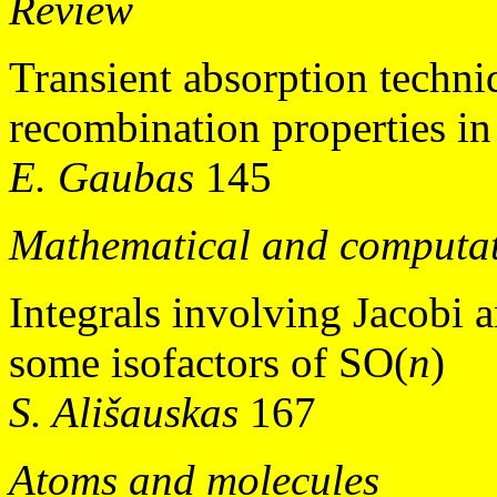
Review
Transient absorption techniq
recombination properties in
E. Gaubas
145
Mathematical and computat
Integrals involving Jacobi
some isofactors of SO(
n
)
S. Ališauskas
167
Atoms and molecules