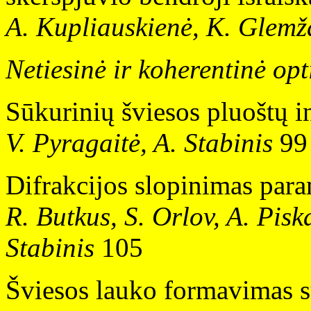
A. Kupliauskienė, K. Glemž
Netiesinė ir koherentinė opt
Sūkurinių šviesos pluoštų in
V. Pyragaitė, A. Stabinis
99
Difrakcijos slopinimas para
R. Butkus, S. Orlov, A. Pisk
Stabinis
105
Šviesos lauko formavimas sū