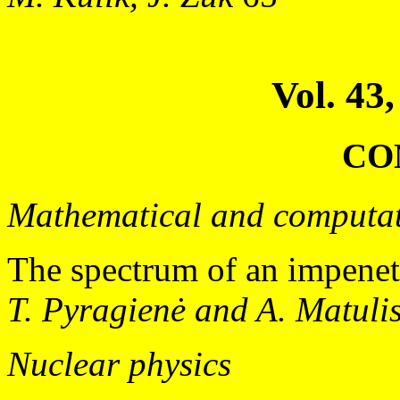
Vol. 43,
CO
Mathematical and computat
The spectrum of an impenetr
T. Pyragienė and A. Matuli
Nuclear physics