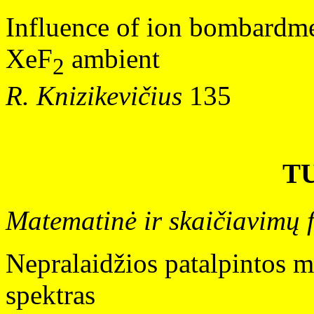
Influence of ion bombardmen
XeF
ambient
2
R. Knizikevičius
135
T
Matematinė ir skaičiavimų f
Nepralaidžios patalpintos m
spektras