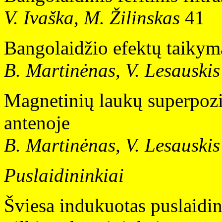
V. Ivaška, M. Žilinskas
41
Bangolaidžio efektų taikym
B. Martinėnas, V. Lesauskis
Magnetinių laukų superpozic
antenoje
B. Martinėnas, V. Lesauskis
Puslaidininkiai
Šviesa indukuotas puslaidi