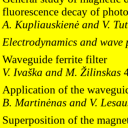
fluorescence decay of phot
A. Kupliauskienė and V. Tut
Electrodynamics and wave 
Waveguide ferrite filter
V. Ivaška and M. Žilinskas
4
Application of the waveguid
B. Martinėnas and V. Lesau
Superposition of the magnet