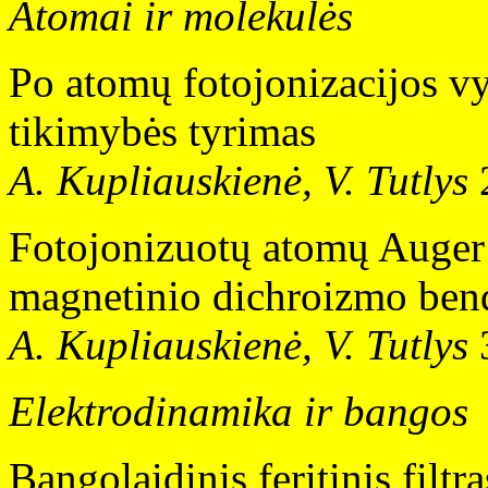
Atomai ir molekulės
Po atomų fotojonizacijos v
tikimybės tyrimas
A. Kupliauskienė, V. Tutlys
Fotojonizuotų atomų Auger 
magnetinio dichroizmo bend
A. Kupliauskienė, V. Tutlys
Elektrodinamika ir bangos
Bangolaidinis feritinis filtra