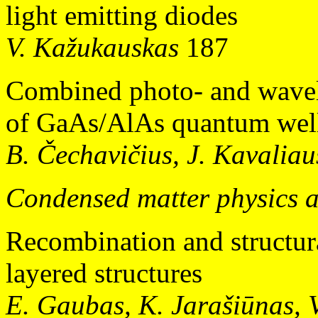
light emitting diodes
V. Kažukauskas
187
Combined photo- and wavel
of GaAs/AlAs quantum well
B. Čechavičius, J. Kavaliau
Condensed matter physics 
Recombination and structur
layered structures
E. Gaubas, K. Jarašiūnas, V