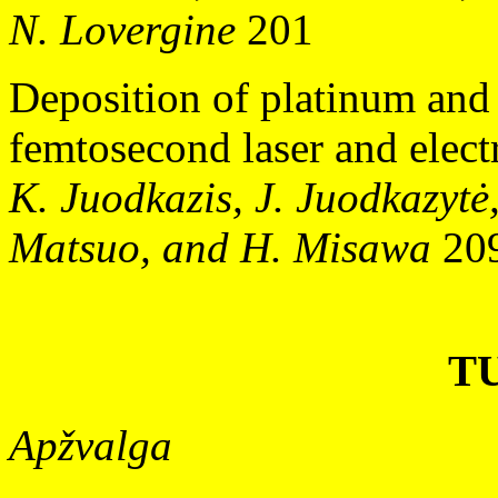
N. Lovergine
201
Deposition of platinum and 
femtosecond laser and elect
K. Juodkazis, J. Juodkazytė,
Matsuo, and H. Misawa
20
T
Apžvalga