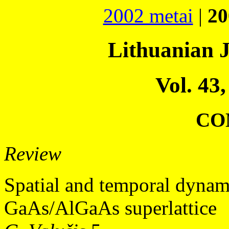
2002 metai
|
20
Lithuanian J
Vol. 43,
CO
Review
Spatial and temporal dynami
GaAs/AlGaAs superlattice