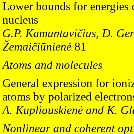
Lower bounds for energies o
nucleus
G.P. Kamuntavičius, D. Ger
Žemaičiūnienė
81
Atoms and molecules
General expression for ioniz
atoms by polarized electron
A. Kupliauskienė and K. G
Nonlinear and coherent opt