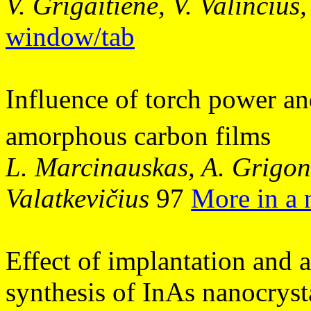
V. Grigaitienė, V. Valinčius
window/tab
Influence of torch power a
amorphous carbon films
L. Marcinauskas, A. Grigoni
Valatkevičius
97
More in a
Effect of implantation and
synthesis of InAs nanocryst