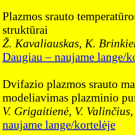
Plazmos srauto temperatūro
struktūrai
Ž. Kavaliauskas, K. Brinkien
Daugiau – naujame lange/ko
Dvifazio plazmos srauto ma
modeliavimas plazminio pu
V. Grigaitienė, V. Valinčius,
naujame lange/kortelėje