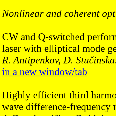
Nonlinear and coherent opt
CW and Q-switched perfo
laser with elliptical mode 
R. Antipenkov, D. Stučinska
in a new window/tab
Highly efficient third harm
wave difference-frequency m