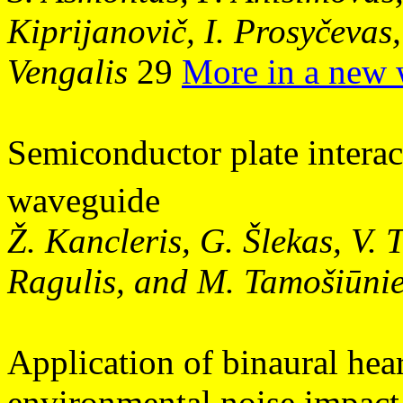
Kiprijanovič, I. Prosyčevas,
Vengalis
29
More in a new
Semiconductor plate intera
waveguide
Ž. Kancleris, G. Šlekas, V. 
Ragulis, and M. Tamošiūni
Application of binaural hea
environmental noise impact