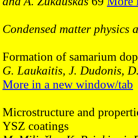
and A. Žukauskas
69
More 
Condensed matter physics 
Formation of samarium dope
G. Laukaitis, J. Dudonis, D
More in a new window/tab
Microstructure and propert
YSZ coatings