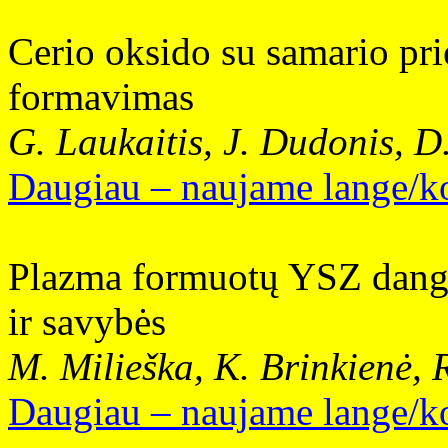
Cerio oksido su samario pr
formavimas
G. Laukaitis, J. Dudonis, D
Daugiau – naujame lange/ko
Plazma formuotų YSZ dangų
ir savybės
M. Milieška, K. Brinkienė, R
Daugiau – naujame lange/ko