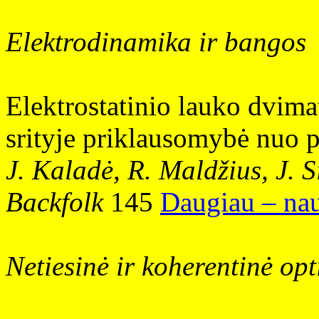
Elektrodinamika ir bangos
Elektrostatinio lauko dvima
srityje priklausomybė nuo 
J. Kaladė, R. Maldžius, J. S
Backfolk
145
Daugiau – nau
Netiesinė ir koherentinė opt