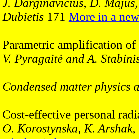
J. Darginavičius, D. Majus
Dubietis
171
More in a ne
Parametric amplification of
V. Pyragaitė and A. Stabini
Condensed matter physics 
Cost-effective personal rad
O. Korostynska, K. Arshak, 