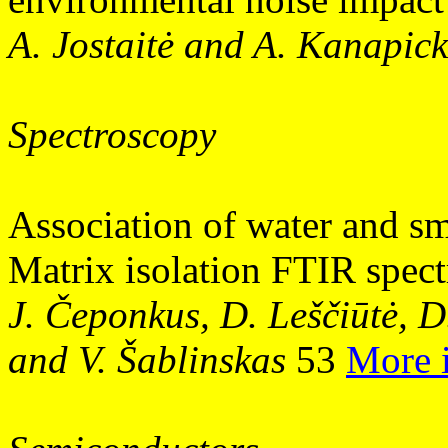
A. Jostaitė and A. Kanapic
Spectroscopy
Association of water and s
Matrix isolation FTIR spec
J. Čeponkus, D. Leščiūtė, D
and V. Šablinskas
53
More 