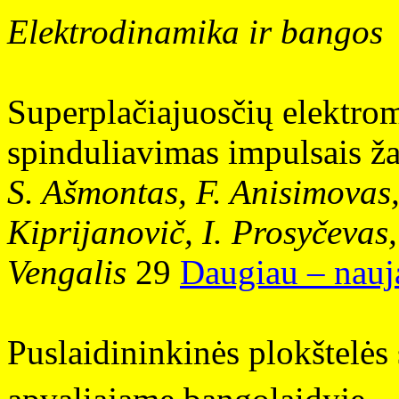
Elektrodinamika ir bangos
Superplačiajuosčių elektro
spinduliavimas impulsais ž
S. Ašmontas, F. Anisimovas
Kiprijanovič, I. Prosyčevas,
Vengalis
29
Daugiau – nauj
Puslaidininkinės plokštelės