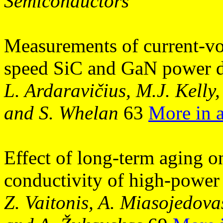
Semiconductors
Measurements of current-vol
speed SiC and GaN power de
L. Ardaravičius, M.J. Kelly
and S. Whelan
63
More in 
Effect of long-term aging on
conductivity of high-power
Z. Vaitonis, A. Miasojedova