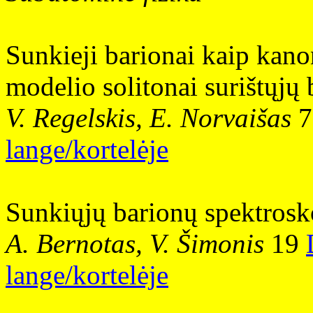
Sunkieji barionai kaip kan
modelio solitonai surištųjų 
V. Regelskis, E. Norvaišas
lange/kortelėje
Sunkiųjų barionų spektrosk
A. Bernotas, V. Šimonis
19
lange/kortelėje