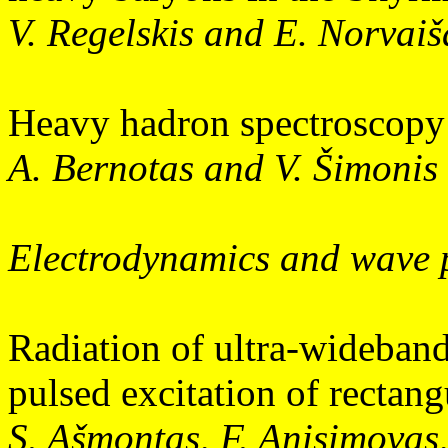
V. Regelskis and E. Norvaiš
Heavy hadron spectroscopy
A. Bernotas and V. Šimonis
Electrodynamics and wave 
Radiation of ultra-wideband
pulsed excitation of rectan
S. Ašmontas, F. Anisimovas