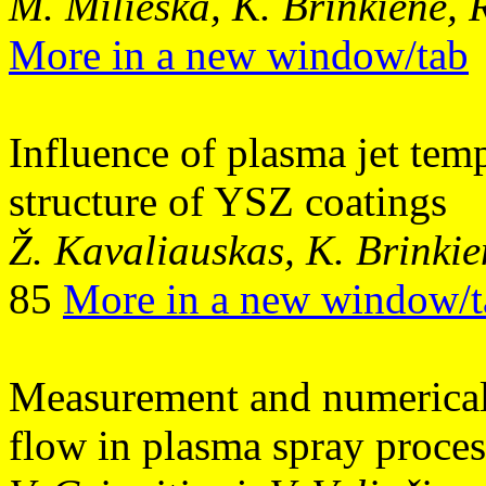
M. Milieška, K. Brinkienė, 
More in a new window/tab
Influence of plasma jet tem
structure of YSZ coatings
Ž. Kavaliauskas, K. Brinkie
85
More in a new window/t
Measurement and numerical
flow in plasma spray proces