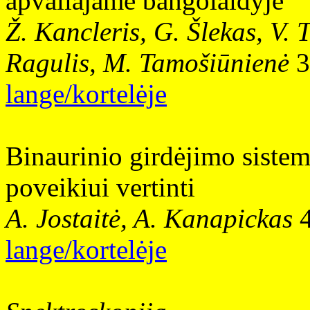
apvaliajame bangolaidyje
Ž. Kancleris, G. Šlekas, V. 
Ragulis, M. Tamošiūnienė
3
lange/kortelėje
Binaurinio girdėjimo siste
poveikiui vertinti
A. Jostaitė, A. Kanapickas
lange/kortelėje