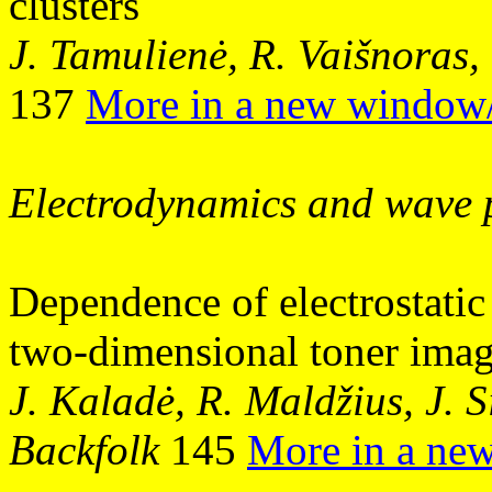
clusters
J. Tamulienė, R. Vaišnoras,
137
More in a new window
Electrodynamics and wave 
Dependence of electrostatic 
two-dimensional toner image
J. Kaladė, R. Maldžius, J. S
Backfolk
145
More in a ne