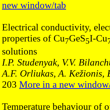
new window/tab
Electrical conductivity, ele
properties of Cu
GeS
I-Cu
7
5
solutions
I.P. Studenyak, V.V. Bilanc
A.F. Orliukas, A. Kežionis, 
203
More in a new window
Temperature behaviour of o